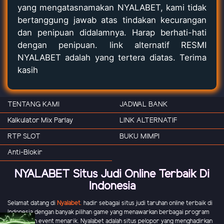
yang mengatasnamakan NYALABET, kami tidak
bertanggung jawab atas tindakan kecurangan
dan penipuan didalamnya. Harap berhati-hati
dengan penipuan. link alternatif RESMI
NYALABET adalah yang tertera diatas. Terima
kasih
TENTANG KAMI
JADWAL BANK
Kalkulator Mix Parlay
LINK ALTERNATIF
RTP SLOT
BUKU MIMPI
Anti-Blokir
NYALABET Situs Judi Online Terbaik Di
Indonesia
Selamat datang di
Nyalabet
.
hadir sebagai situs judi taruhan online terbaik di
Indonesia dengan banyak pilihan game yang menawarkan berbagai program
promo dan event menarik. Nyalabet adalah situs pelopor yang menghadirkan