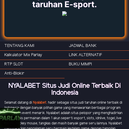
taruhan E-sport.
TENTANG KAMI
JADWAL BANK
Kalkulator Mix Parlay
LINK ALTERNATIF
RTP SLOT
BUKU MIMPI
Anti-Blokir
NYALABET Situs Judi Online Terbaik Di
Indonesia
Selamat datang di
Nyalabet
.
hadir sebagai situs judi taruhan online terbaik di
Indonesia dengan banyak pilihan game yang menawarkan berbagai program
promo dan event menarik. Nyalabet adalah situs pelopor yang menghadirkan
banyak jenis permainan dalam 1 akun seperti esport, slots, idnlive, togel, live
casino, mickey mouse, tangkas dan masih banyak game seru lainnya. Nyalabet
menghadirkan pengalaman seru bermain kedalam game dengan tampilan