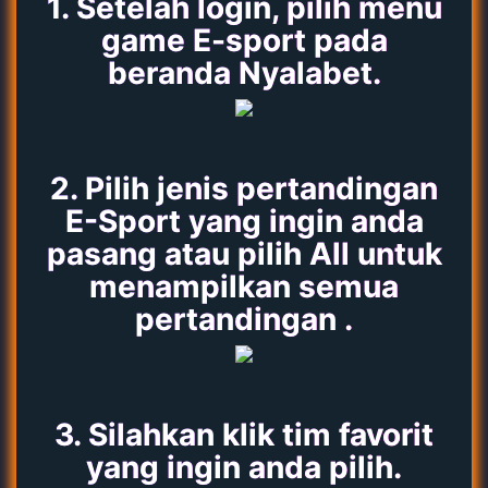
1. Setelah login, pilih menu
game E-sport pada
beranda Nyalabet.
2. Pilih jenis pertandingan
E-Sport yang ingin anda
pasang atau pilih All untuk
menampilkan semua
pertandingan .
3. Silahkan klik tim favorit
yang ingin anda pilih.